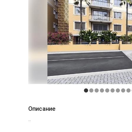
Описание
...