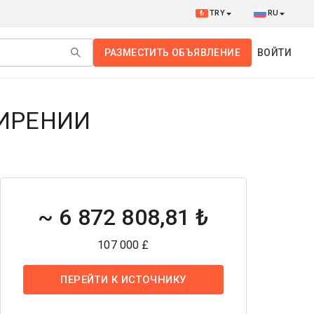
₺
TRY
RU
РАЗМЕСТИТЬ ОБЪЯВЛЕНИЕ
ВОЙТИ
КИРЕНИИ
~
6 872 808,81 ₺
107 000 £
ПЕРЕЙТИ К ИСТОЧНИКУ