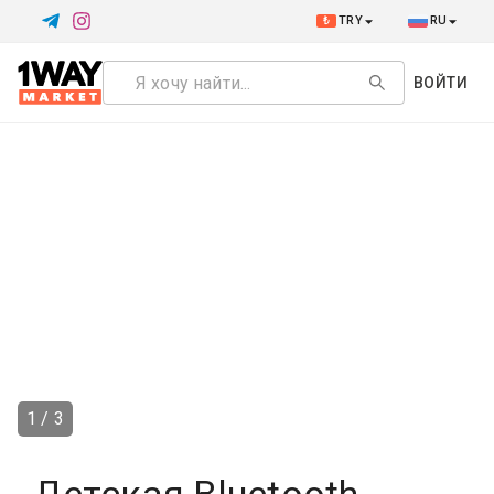
₺
TRY
RU
ВОЙТИ
1 / 3