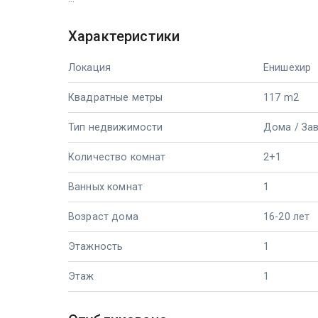
Характеристики
Локация
Енишехир
Квадратные метры
117 m2
Тип недвижимости
Дома / За
Количество комнат
2+1
Ванных комнат
1
Возраст дома
16-20 лет
Этажность
1
Этаж
1