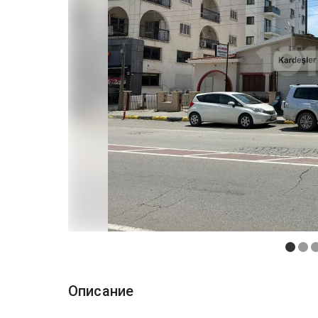
Описание
...