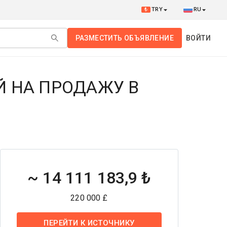
₺
TRY
RU
РАЗМЕСТИТЬ ОБЪЯВЛЕНИЕ
ВОЙТИ
Й НА ПРОДАЖУ В
~
14 111 183,9 ₺
220 000 £
ПЕРЕЙТИ К ИСТОЧНИКУ