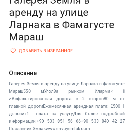
Галерея Земля в
аренду на улице
Ларнака в Фамагусте
Мараш
ДОБАВИТЬ В ИЗБРАННОЕ
Описание
Галерея Земля в аренду на улице Ларнака в Фамагусте
Мараш550 мУголЗа рынком Иларма< li
>Асфальтированная дорога с 2 сторон80 м от
главной дорогиЕжемесячная арендная плата: £500 1
депозит1 плата за услугуДля более подробной
информации;+90 533 851 56 66+90 533 840 42 27
Посланник Эмлакwww.envoyemlak.com