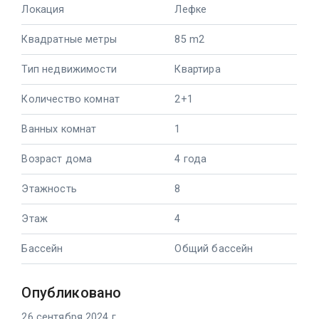
Локация
Лефке
Квадратные метры
85 m2
Тип недвижимости
Квартира
Количество комнат
2+1
Ванных комнат
1
Возраст дома
4 года
Этажность
8
Этаж
4
Бассейн
Общий бассейн
Опубликовано
26 сентября 2024 г.