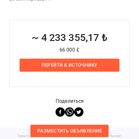
~
4 233 355,17 ₺
66 000 £
ПЕРЕЙТИ К ИСТОЧНИКУ
Поделиться
РАЗМЕСТИТЬ ОБЪЯВЛЕНИЕ
1way.market ©
2026
.
Сделано с любовью на Северном Кипре.