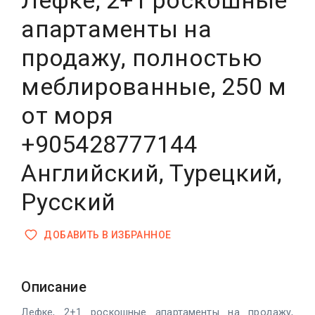
Лефке, 2+1 роскошные
апартаменты на
продажу, полностью
меблированные, 250 м
от моря
+905428777144
Английский, Турецкий,
Русский
ДОБАВИТЬ В ИЗБРАННОЕ
Описание
Лефке, 2+1 роскошные апартаменты на продажу,