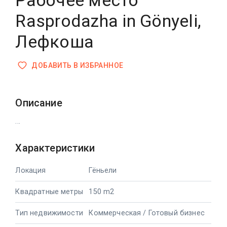
Рабочее место
Rasprodazha in Gönyeli,
Лефкоша
ДОБАВИТЬ В ИЗБРАННОЕ
Описание
...
Характеристики
Локация
Гёньели
Квадратные метры
150 m2
Тип недвижимости
Коммерческая / Готовый бизнес