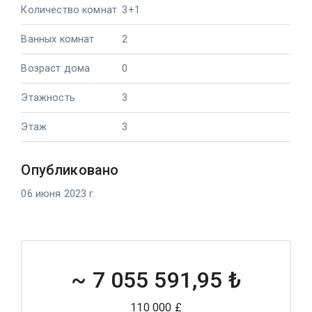
Количество комнат
3+1
Ванных комнат
2
Возраст дома
0
Этажность
3
Этаж
3
Опубликовано
06 июня 2023 г.
~
7 055 591,95 ₺
110 000 £