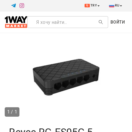
₺
TRY
RU
ВОЙТИ
1 / 1