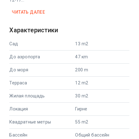
12-17...
ЧИТАТЬ ДАЛЕЕ
Характеристики
Сад
13 m2
До аэропорта
47 кm
До моря
200 m
Терраса
12 m2
Жилая площадь
30 m2
Локация
Гирне
Квадратные метры
55 m2
Бассейн
Общий бассейн