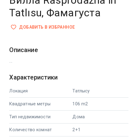
Вилла Rasprodazha in
Tatlısu, Фамагуста
ДОБАВИТЬ В ИЗБРАННОЕ
Описание
...
Характеристики
Локация
Татлысу
Квадратные метры
106 m2
Тип недвижимости
Дома
Количество комнат
2+1